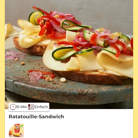
15 Min.
Einfach
Ratatouille-Sandwich