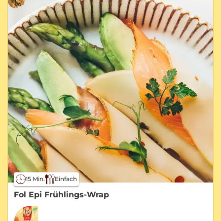
15 Min.
Einfach
Fol Epi Frühlings-Wrap