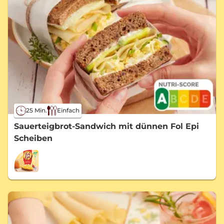
25 Min.
Einfach
Sauerteigbrot-Sandwich mit dünnen Fol Epi
Scheiben