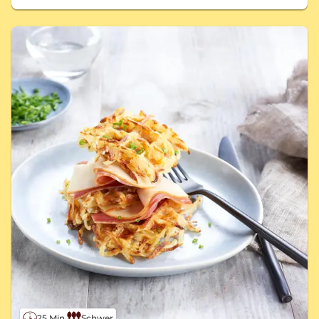
25 Min.
Schwer