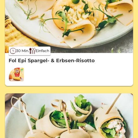
30 Min.
Einfach
Fol Epi Spargel- & Erbsen-Risotto