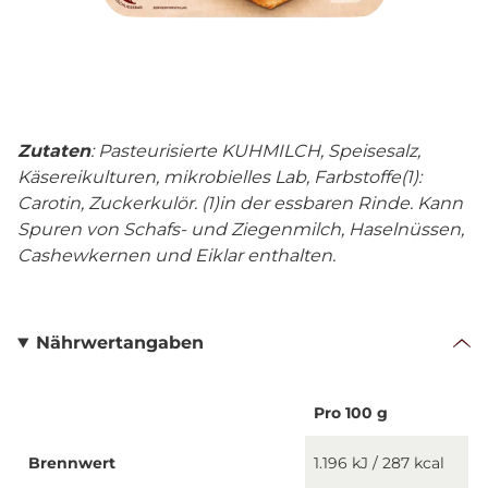
Zutaten
: Pasteurisierte KUHMILCH, Speisesalz,
Käsereikulturen, mikrobielles Lab, Farbstoffe(1):
Carotin, Zuckerkulör. (1)in der essbaren Rinde. Kann
Spuren von Schafs- und Ziegenmilch, Haselnüssen,
Cashewkernen und Eiklar enthalten.
Nährwertangaben
Pro 100 g
Brennwert
1.196 kJ / 287 kcal