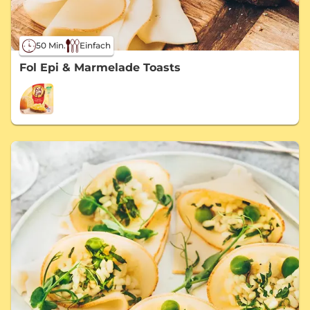
50 Min.
Einfach
Fol Epi & Marmelade Toasts