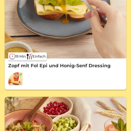
19 Min.
Einfach
Zopf mit Fol Epi und Honig-Senf Dressing