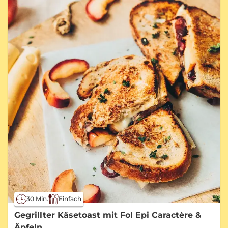
30 Min.
Einfach
Gegrillter Käsetoast mit Fol Epi Caractère &
Äpfeln