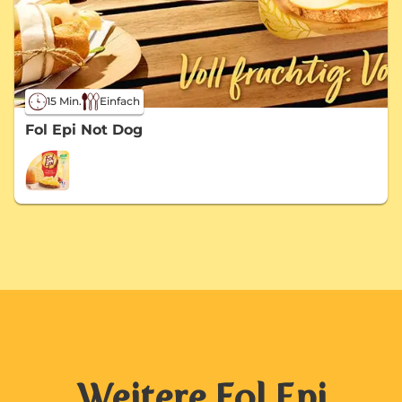
15 Min.
Einfach
Fol Epi Not Dog
Weitere Fol Epi