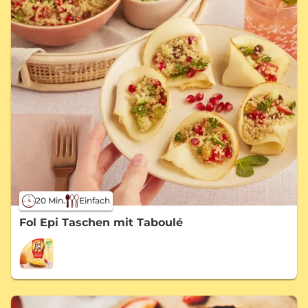
20 Min.
Einfach
Fol Epi Taschen mit Taboulé