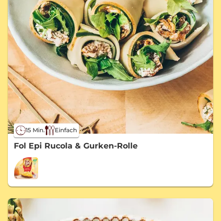
15 Min.
Einfach
Fol Epi Rucola & Gurken-Rolle