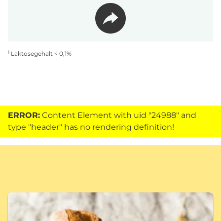
1
Laktosegehalt < 0,1%
ERROR:
Content Element with uid "24988" and
type "header" has no rendering definition!