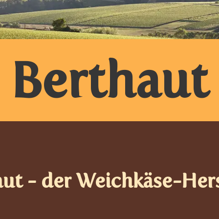
Berthaut
ut - der Weichkäse-Hers