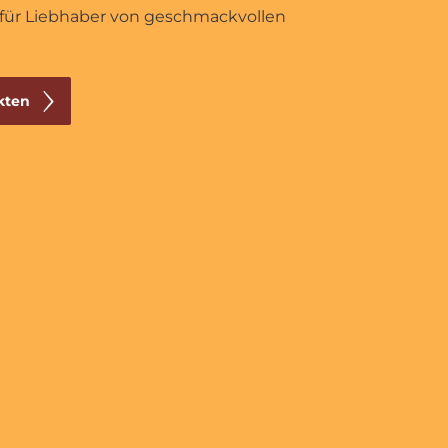
 für Liebhaber von geschmackvollen
kten