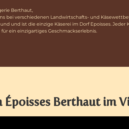
rie Berthaut,
ns bei verschiedenen Landwirtschafts- und Käsewettbe
gund und ist die einzige Käserei im Dorf Epoisses. Jede
 für ein einzigartiges Geschmackserlebnis.​
 Époisses Berthaut im V