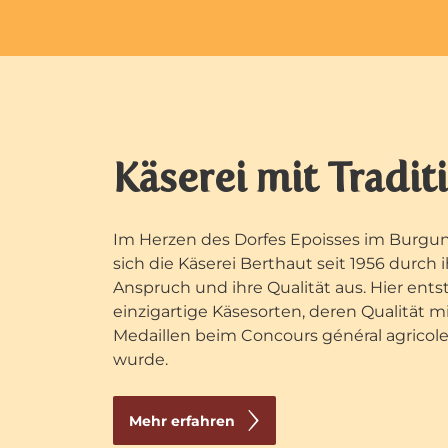
Käserei mit Tradit
Im Herzen des Dorfes Epoisses im Burgun
sich die Käserei Berthaut seit 1956 durch
Anspruch und ihre Qualität aus. Hier ent
einzigartige Käsesorten, deren Qualität m
Medaillen beim Concours général agricol
wurde.​
Mehr erfahren