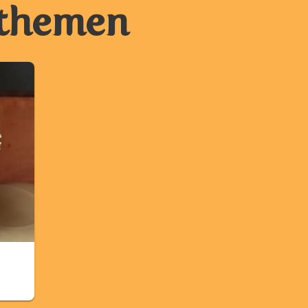
ethemen