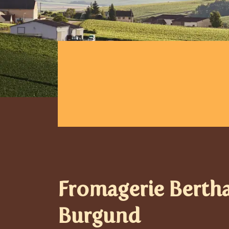
Fromagerie Bertha
Burgund