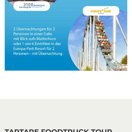
Gewinnspiel
TARTARE FOODTRUCK TOUR