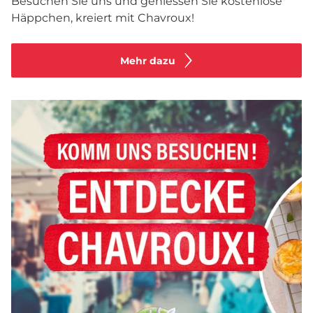
Besuchen Sie uns und geniessen Sie kostenlose
Häppchen, kreiert mit Chavroux!
Mehr dazu