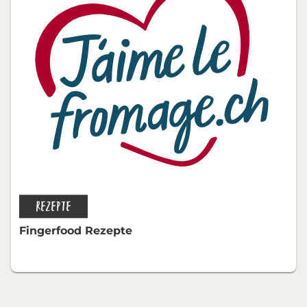
REZEPTE
Fingerfood Rezepte