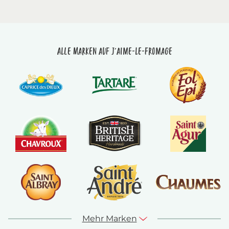
Alle Marken auf J'aime-le-fromage
Mehr Marken