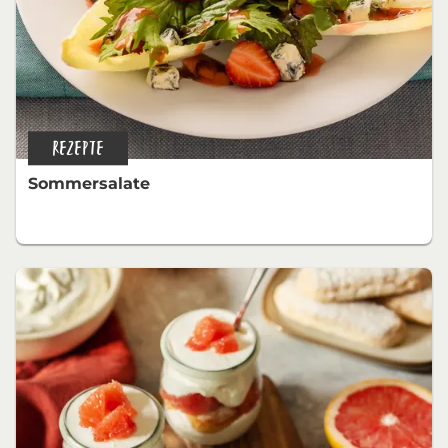
REZEPTE
Sommersalate