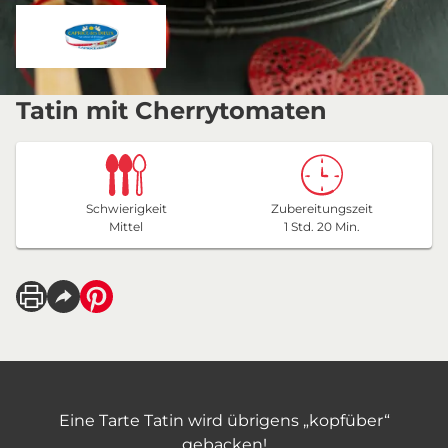
Tatin mit Cherrytomaten
Schwierigkeit
Zubereitungszeit
Mittel
1 Std. 20 Min.
Eine Tarte Tatin wird übrigens „kopfüber“
gebacken!