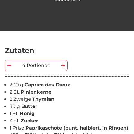
Zutaten
4 Portionen
200 g
Caprice des Dieux
2 EL
Pinienkerne
2 Zweige
Thymian
30 g
Butter
1 EL
Honig
3 EL
Zucker
1 Prise
Paprikaschote (bunt, halbiert, in Ringen)