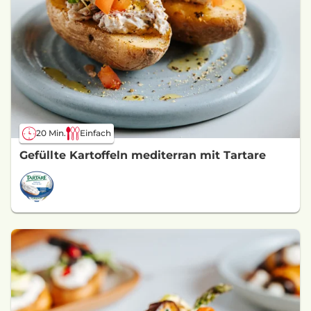
20 Min.
Einfach
Gefüllte Kartoffeln mediterran mit Tartare