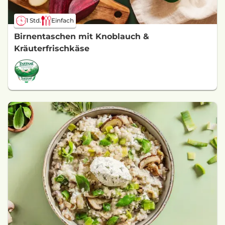
1 Std.
Einfach
Birnentaschen mit Knoblauch &
Kräuterfrischkäse