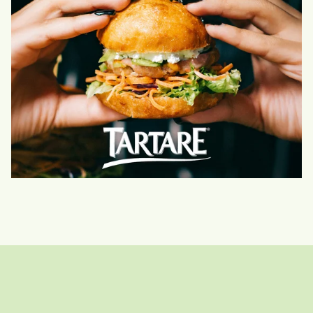
Tartare foodtruck tour