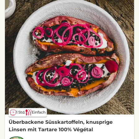
1 Std.
Einfach
Überbackene Süsskartoffeln, knusprige
Linsen mit Tartare 100% Végétal