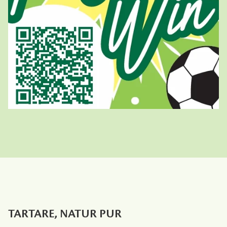
logo jeu concours tartare
TARTARE, NATUR PUR