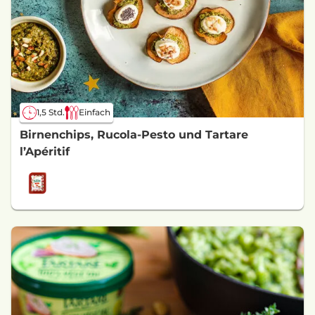
1,5 Std.
Einfach
Birnenchips, Rucola-Pesto und Tartare
l’Apéritif