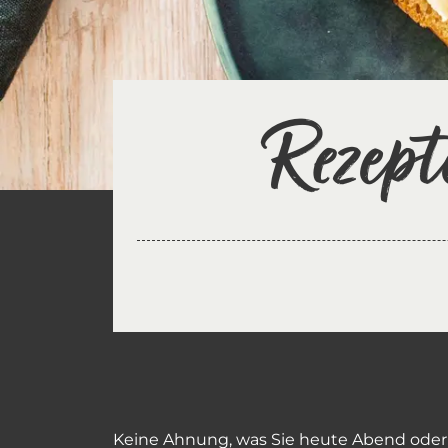
Rezept
Keine Ahnung, was Sie heute Abend oder