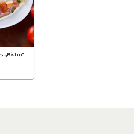
s „Bistro“