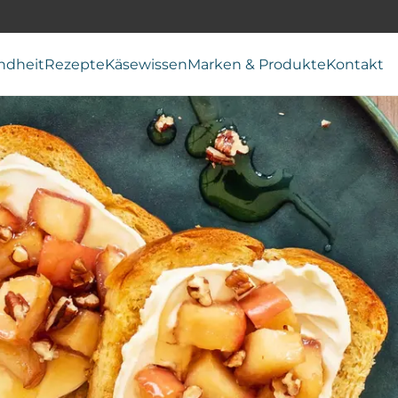
ndheit
Rezepte
Käsewissen
Marken & Produkte
Kontakt