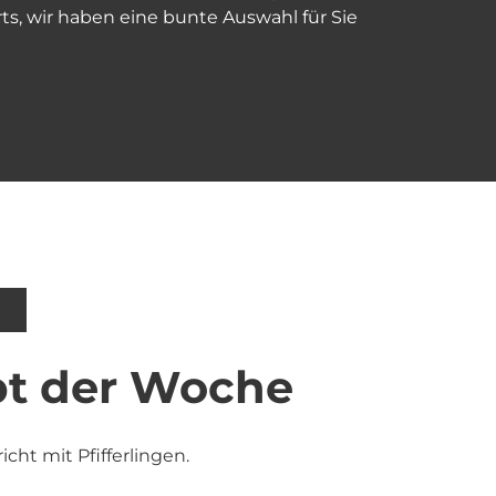
rts, wir haben eine bunte Auswahl für Sie
t der Woche
icht mit Pfifferlingen.