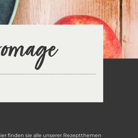
fromage
er finden sie alle unserer Rezeptthemen