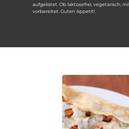
aufgelistet. Ob laktosefrei, vegetarisch, 
vorbereitet. Guten Appetit!