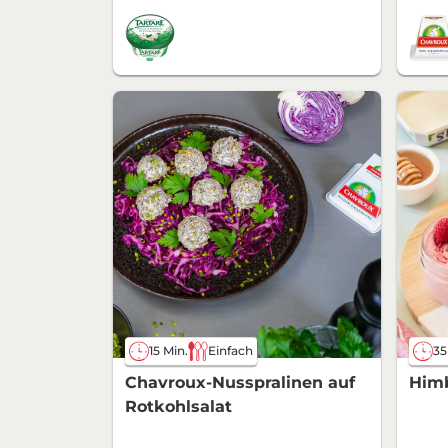
15 Min.
Einfach
35
Chavroux-Nusspralinen auf
Him
Rotkohlsalat