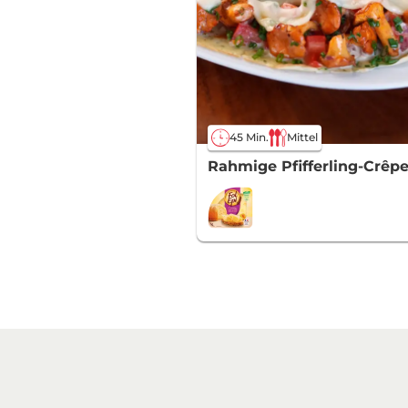
45 Min.
Mittel
Rahmige Pfifferling-Crêpe