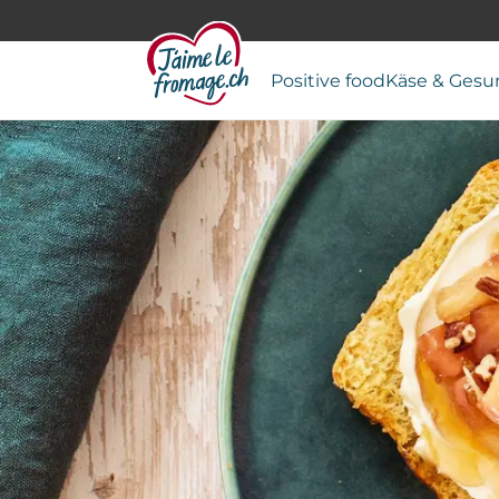
Positive food
Käse & Gesu