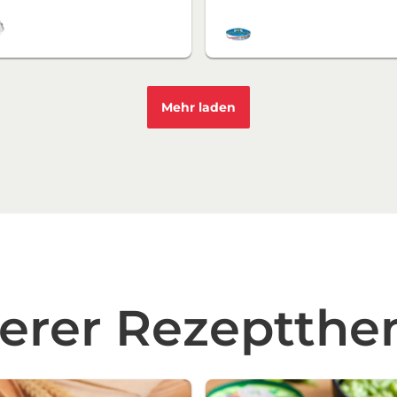
Mehr laden
erer Rezeptth