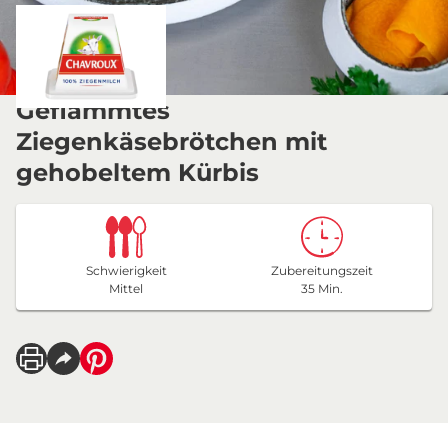
Geflämmtes
Ziegenkäsebrötchen mit
gehobeltem Kürbis
Schwierigkeit
Zubereitungszeit
Mittel
35 Min.