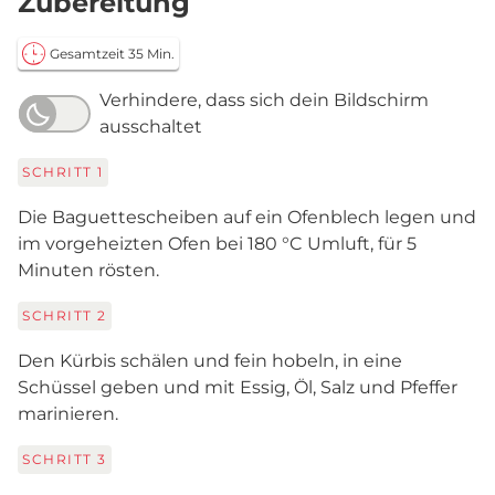
Zubereitung
Gesamtzeit 35 Min.
Verhindere, dass sich dein Bildschirm
ausschaltet
SCHRITT
1
Die Baguettescheiben auf ein Ofenblech legen und
im vorgeheizten Ofen bei 180 °C Umluft, für 5
Minuten rösten.
SCHRITT
2
Den Kürbis schälen und fein hobeln, in eine
Schüssel geben und mit Essig, Öl, Salz und Pfeffer
marinieren.
SCHRITT
3