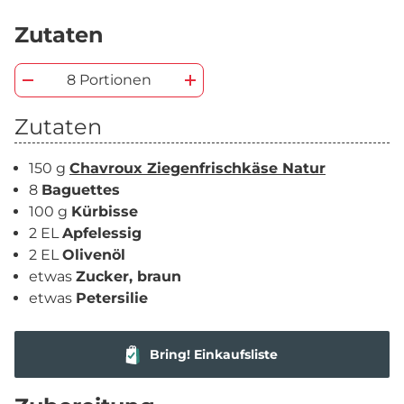
Zutaten
8 Portionen
Zutaten
150 g
Chavroux Ziegenfrischkäse Natur
8
Baguettes
100 g
Kürbisse
2 EL
Apfelessig
2 EL
Olivenöl
etwas
Zucker, braun
etwas
Petersilie
Bring! Einkaufsliste