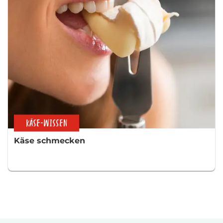
KÄSE-WISSEN
Käse schmecken