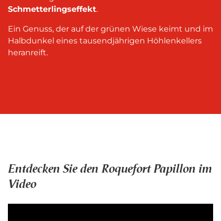
Schmetterlingseffekt
.
Ein Genuss, der auf der grünen Wiese keimt und im
Halbdunkel eines tausendjährigen Höhlenkellers
heranreift.
Entdecken Sie den Roquefort Papillon im
Video