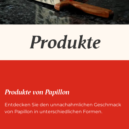
Produkte
Produkte von Papillon
Entdecken Sie den unnachahmlichen Geschmack
von Papillon in unterschiedlichen Formen.