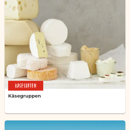
KÄSESORTEN
Käsegruppen