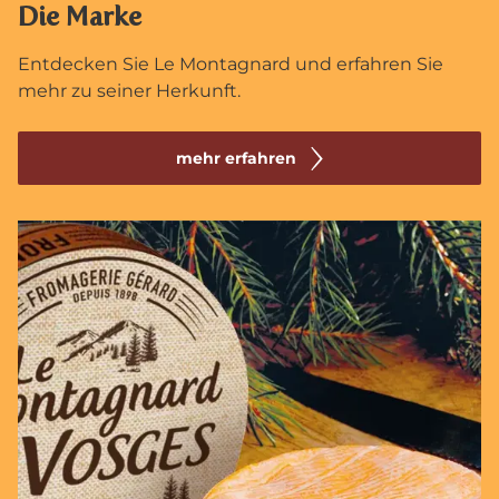
Die Marke
Entdecken Sie Le Montagnard und erfahren Sie
mehr zu seiner Herkunft.
mehr erfahren