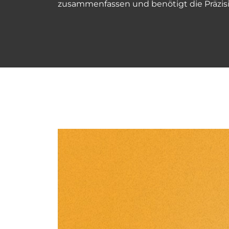
zusammenfassen und benötigt die Präzisi