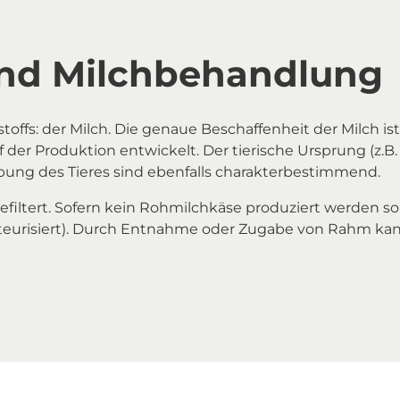
nd Milchbehandlung
ohstoffs: der Milch. Die genaue Beschaffenheit der Milc
f der Produktion entwickelt. Der tierische Ursprung (z.B.
ung des Tieres sind ebenfalls charakterbestimmend.
gefiltert. Sofern kein Rohmilchkäse produziert werden sol
teurisiert). Durch Entnahme oder Zugabe von Rahm ka