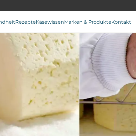
ndheit
Rezepte
Käsewissen
Marken & Produkte
Kontakt