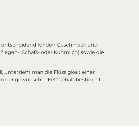
h ist entscheidend für den Geschmack und
 Ziegen-, Schafs- oder Kuhmilch) sowie die
l, unterzieht man die Flüssigkeit einer
nn der gewünschte Fettgehalt bestimmt