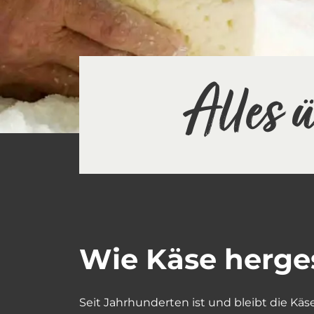
Alles 
Wie Käse herges
Seit Jahrhunderten ist und bleibt die Kä