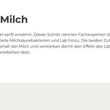
 Milch
el sanft erwärmt. Dieser Schritt nennen Fachexperten 
zielle Milchsäurebakterien und Lab hinzu. Die beiden Zu
alt der Milch und verstärken damit den Effekt des Labs.
erarbeiten lässt.