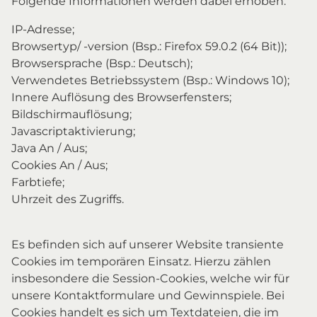
Folgende Informationen werden dabei erhoben:
IP-Adresse;
Browsertyp/ -version (Bsp.: Firefox 59.0.2 (64 Bit));
Browsersprache (Bsp.: Deutsch);
Verwendetes Betriebssystem (Bsp.: Windows 10);
Innere Auflösung des Browserfensters;
Bildschirmauflösung;
Javascriptaktivierung;
Java An / Aus;
Cookies An / Aus;
Farbtiefe;
Uhrzeit des Zugriffs.
Es befinden sich auf unserer Website transiente
Cookies im temporären Einsatz. Hierzu zählen
insbesondere die Session-Cookies, welche wir für
unsere Kontaktformulare und Gewinnspiele. Bei
Cookies handelt es sich um Textdateien, die im