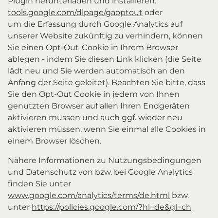
Plugin herunterladen und installieren:
tools.google.com/dlpage/gaoptout
oder
um die Erfassung durch Google Analytics auf
unserer Website zukünftig zu verhindern, können
Sie einen Opt-Out-Cookie in Ihrem Browser
ablegen - indem Sie diesen Link klicken (die Seite
lädt neu und Sie werden automatisch an den
Anfang der Seite geleitet). Beachten Sie bitte, dass
Sie den Opt-Out Cookie in jedem von Ihnen
genutzten Browser auf allen Ihren Endgeräten
aktivieren müssen und auch ggf. wieder neu
aktivieren müssen, wenn Sie einmal alle Cookies in
einem Browser löschen.
Nähere Informationen zu Nutzungsbedingungen
und Datenschutz von bzw. bei Google Analytics
finden Sie unter
www.google.com/analytics/terms/de.html
bzw.
unter
https://policies.google.com/?hl=de&gl=ch