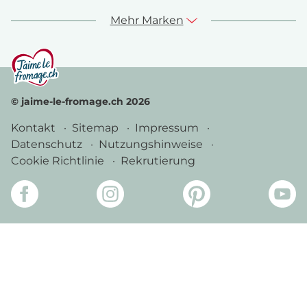
Mehr Marken
© jaime-le-fromage.ch 2026
Kontakt
Sitemap
Impressum
Datenschutz
Nutzungshinweise
Cookie Richtlinie
Rekrutierung