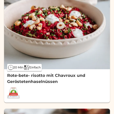
20 Min.
Einfach
Rote-bete- risotto mit Chavroux und
Geröstetenhaselnüssen