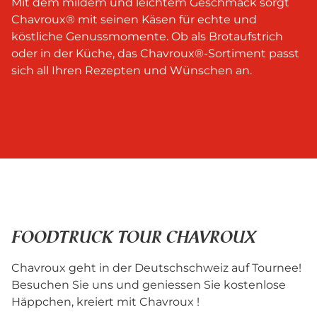
Mit dem mildem und leichtem Geschmack sorgt
Chavroux® mit seinen Käsen für echte und
köstliche Genussmomente. Ob als Brotaufstrich
oder in der Küche, das Chavroux®-Sortiment passt
sich all Ihren Rezepten und Wünschen an.
FOODTRUCK TOUR CHAVROUX
Chavroux geht in der Deutschschweiz auf Tournee!
Besuchen Sie uns und geniessen Sie kostenlose
Häppchen, kreiert mit Chavroux !