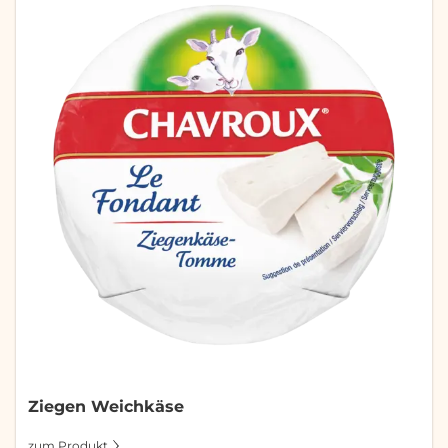
Ziegen Weichkäse
zum Produkt