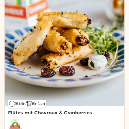
15 Min.
Einfach
Flûtes mit Chavroux & Cranberries