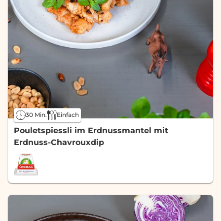
30 Min.
Einfach
Pouletspiessli im Erdnussmantel mit
Erdnuss-Chavrouxdip