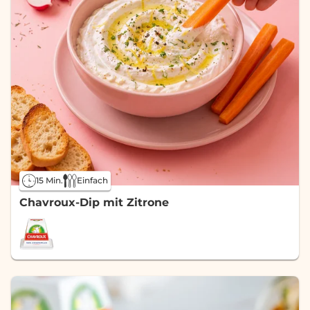
15 Min.
Einfach
Chavroux-Dip mit Zitrone