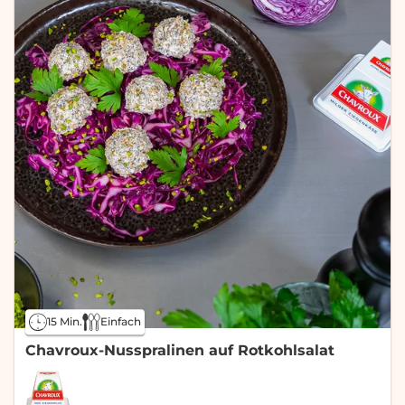
15 Min.
Einfach
Chavroux-Nusspralinen auf Rotkohlsalat