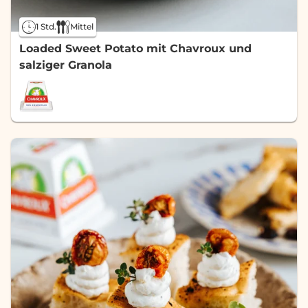
1 Std.
Mittel
Loaded Sweet Potato mit Chavroux und
salziger Granola