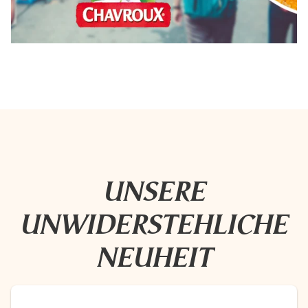
Visual-Chavroux
UNSERE
UNWIDERSTEHLICHE
NEUHEIT