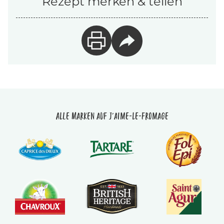
Rezept merken & teilen
Alle Marken auf J'aime-le-fromage