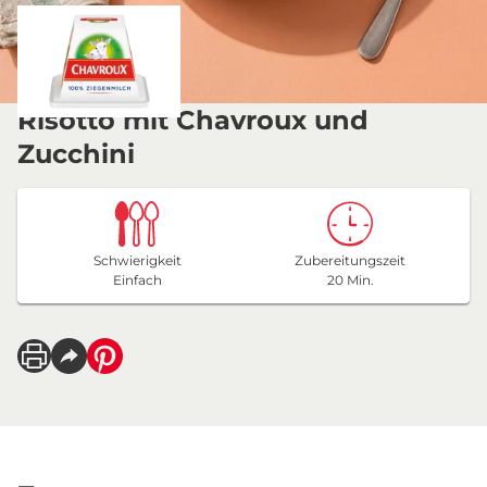
Risotto mit Chavroux und
Zucchini
Schwierigkeit
Zubereitungszeit
Einfach
20 Min.