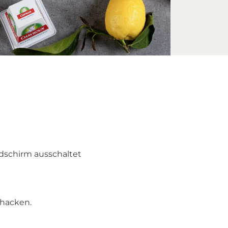
ldschirm ausschaltet
n hacken.