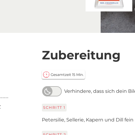
Zubereitung
Gesamtzeit 15 Min.
Verhindere, dass sich dein Bi
r
SCHRITT
1
Petersilie, Sellerie, Kapern und Dill fei
SCHRITT
2