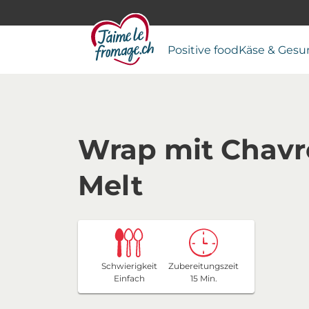
Positive food
Käse & Gesu
Wrap mit Chavr
Melt
Schwierigkeit
Zubereitungszeit
Einfach
15 Min.