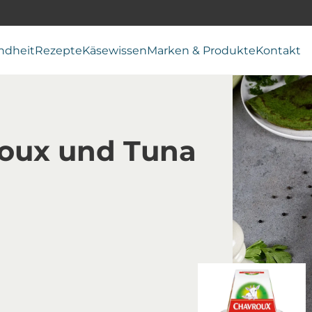
ndheit
Rezepte
Käsewissen
Marken & Produkte
Kontakt
oux und Tuna