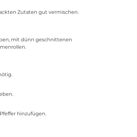
ackten Zutaten gut vermischen.
geben, mit dünn geschnittenen
menrollen.
ötig.
geben.
Pfeffer hinzufügen.