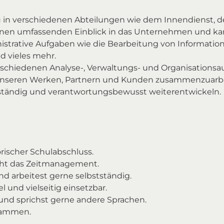
 in verschiedenen Abteilungen wie dem Innendienst, d
 einen umfassenden Einblick in das Unternehmen und kan
trative Aufgaben wie die Bearbeitung von Informatio
nd vieles mehr.
rschiedenen Analyse-, Verwaltungs- und Organisations
e unseren Werken, Partnern und Kunden zusammenzuarb
ständig und verantwortungsbewusst weiterentwickeln.
rischer Schulabschluss.
scht das Zeitmanagement.
nd arbeitest gerne selbstständig.
l und vielseitig einsetzbar.
nd sprichst gerne andere Sprachen.
usammen.