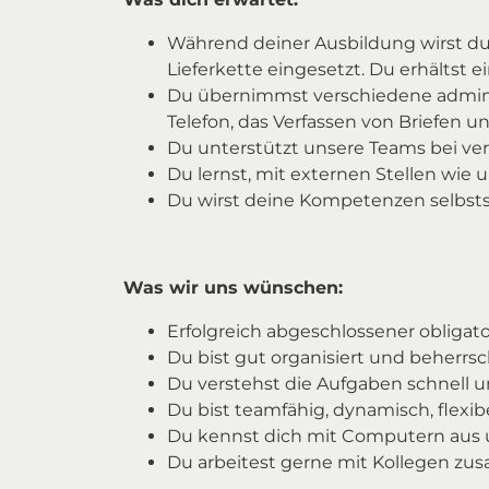
Während deiner Ausbildung wirst du
Lieferkette eingesetzt. Du erhältst
Du übernimmst verschiedene adminis
Telefon, das Verfassen von Briefen u
Du unterstützt unsere Teams bei ve
Du lernst, mit externen Stellen wi
Du wirst deine Kompetenzen selbst
Was wir uns wünschen:
Erfolgreich abgeschlossener obligato
Du bist gut organisiert und beherr
Du verstehst die Aufgaben schnell u
Du bist teamfähig, dynamisch, flexibe
Du kennst dich mit Computern aus u
Du arbeitest gerne mit Kollegen z