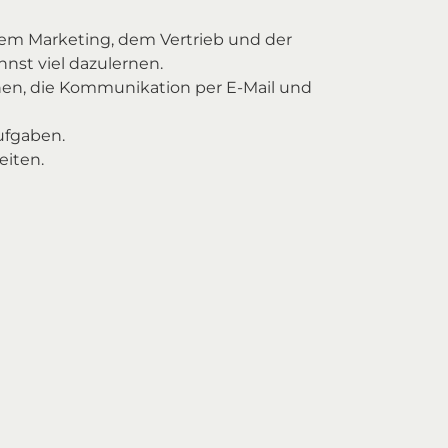
em Marketing, dem Vertrieb und der
nst viel dazulernen.
nen, die Kommunikation per E-Mail und
aufgaben.
eiten.