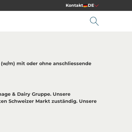
Kontakt
DE
 (w/m) mit oder ohne anschliessende
omage & Dairy Gruppe. Unsere
mten Schweizer Markt zuständig. Unsere