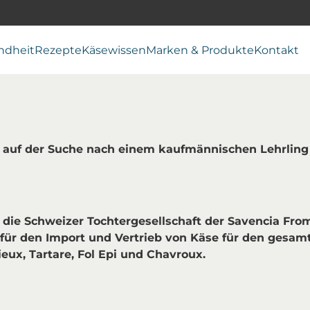
ndheit
Rezepte
Käsewissen
Marken & Produkte
Kontakt
t auf der Suche nach einem kaufmännischen Lehrling
 die Schweizer Tochtergesellschaft der Savencia Fr
t für den Import und Vertrieb von Käse für den gesa
eux, Tartare, Fol Epi und Chavroux.