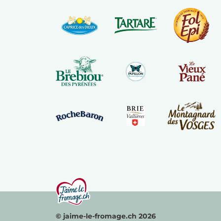
© jaime-le-fromage.ch 2026