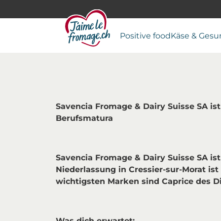
Positive food
Käse & Gesu
Savencia Fromage & Dairy Suisse SA is
Berufsmatura
Savencia Fromage & Dairy Suisse SA ist
Niederlassung in Cressier-sur-Morat is
wichtigsten Marken sind Caprice des Di
Was dich erwartet: