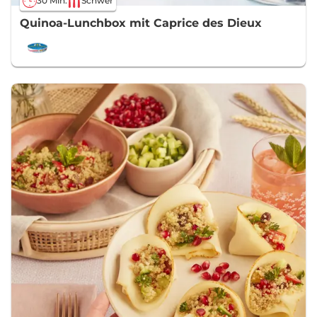
30 Min.
Schwer
Quinoa-Lunchbox mit Caprice des Dieux