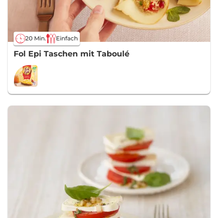
20 Min.
Einfach
Fol Epi Taschen mit Taboulé