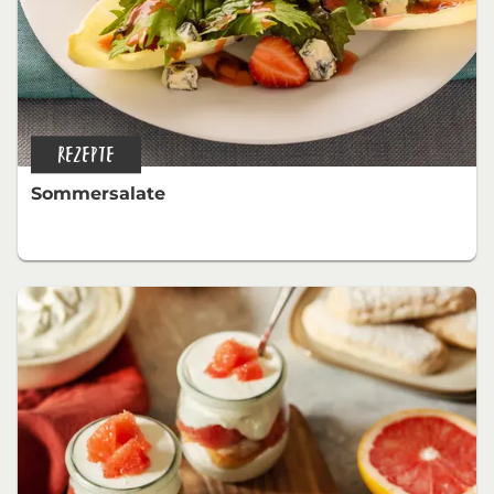
REZEPTE
Sommersalate