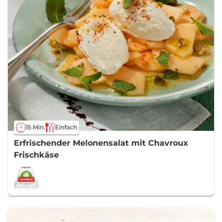
15 Min.
Einfach
Erfrischender Melonensalat mit Chavroux
Frischkäse