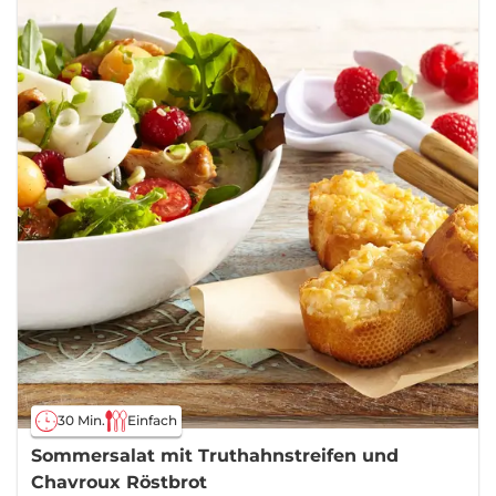
30 Min.
Einfach
Sommersalat mit Truthahnstreifen und
Chavroux Röstbrot