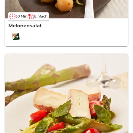
30 Min.
Einfach
Melonensalat