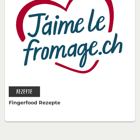
REZEPTE
Fingerfood Rezepte