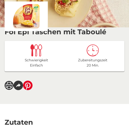
Fol Epi Taschen mit Taboulé
Schwierigkeit
Zubereitungszeit
Einfach
20 Min.
Zutaten