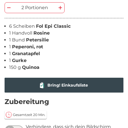
2 Portionen
6 Scheiben
Fol Epi Classic
1 Handvoll
Rosine
1 Bund
Petersilie
1
Peperoni, rot
1
Granatapfel
1
Gurke
150 g
Quinoa
Bring! Einkaufsliste
Zubereitung
Gesamtzeit 20 Min.
Verhindere, dass sich dein Bildschirm