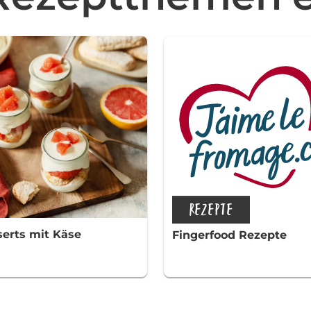
REZEPTE
erts mit Käse
Fingerfood Rezepte