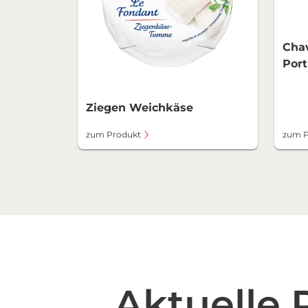
Chav
Port
Ziegen Weichkäse
zum Produkt
zum P
Aktuelle