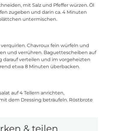
hneiden, mit Salz und Pfeffer würzen. Öl
eifen zugeben und darin ca. 4 Minuten
blättchen untermischen.
l verquirlen. Chavroux fein würfeln und
ben und verrühren. Baguettescheiben auf
 darauf verteilen und im vorgeheizten
hrend etwa 8 Minuten überbacken.
lat auf 4 Tellern anrichten,
 mit dem Dressing beträufeln. Röstbrote
ken & teilen