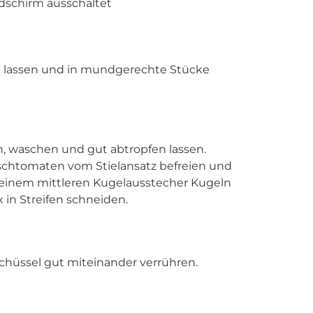
ldschirm ausschaltet
n lassen und in mundgerechte Stücke
n, waschen und gut abtropfen lassen.
rschtomaten vom Stielansatz befreien und
 einem mittleren Kugelausstecher Kugeln
in Streifen schneiden.
Schüssel gut miteinander verrühren.