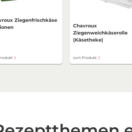
roux Ziegenfrischkäse
Chavroux
ionen
Ziegenweichkäserolle
(Käsetheke)
rodukt
zum Produkt
 Rezeptthemen 