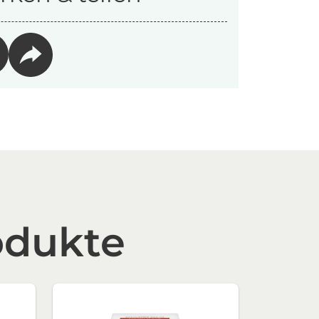
odukte