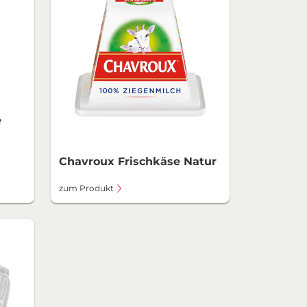
e
Chavroux Frischkäse Natur
zum Produkt