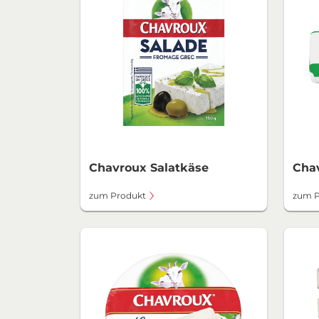
Chavroux Salatkäse
Cha
zum Produkt
zum P