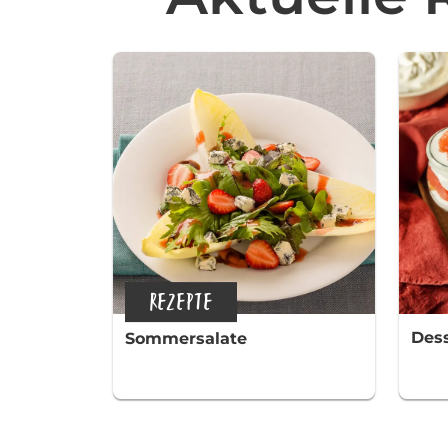
REZEPTE
Dess
Sommersalate