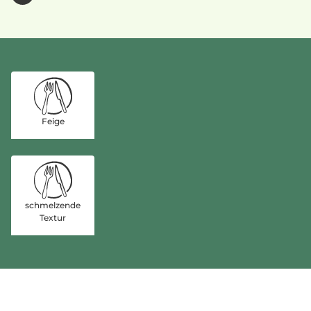
Feige
schmelzende
Textur