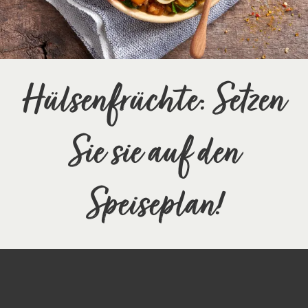
Hülsenfrüchte: Setzen
Sie sie auf den
Speiseplan!