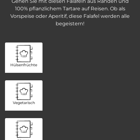
Gehen Sie mit diesen Falafeln aus Randen und
100% pflanzlichem Tartare auf Reisen. Ob als
Vorspeise oder Aperitif, diese Falafel werden alle
begeistern!
Hülsenfrüchte
Vegetarisch