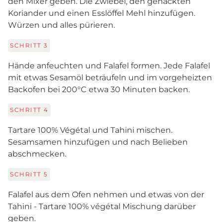
den Mixer geben. Die Zwiebel, den gehackten
Koriander und einen Esslöffel Mehl hinzufügen.
Würzen und alles pürieren.
SCHRITT
3
Hände anfeuchten und Falafel formen. Jede Falafel
mit etwas Sesamöl beträufeln und im vorgeheizten
Backofen bei 200°C etwa 30 Minuten backen.
SCHRITT
4
Tartare 100% Végétal und Tahini mischen.
Sesamsamen hinzufügen und nach Belieben
abschmecken.
SCHRITT
5
Falafel aus dem Ofen nehmen und etwas von der
Tahini - Tartare 100% végétal Mischung darüber
geben.