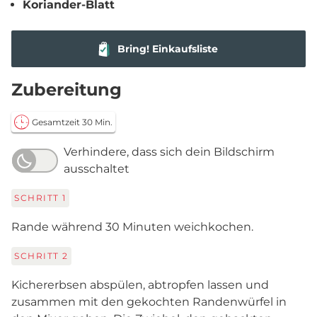
Koriander-Blatt
Bring! Einkaufsliste
Zubereitung
Gesamtzeit 30 Min.
Verhindere, dass sich dein Bildschirm
ausschaltet
SCHRITT
1
Rande während 30 Minuten weichkochen.
SCHRITT
2
Kichererbsen abspülen, abtropfen lassen und
zusammen mit den gekochten Randenwürfel in