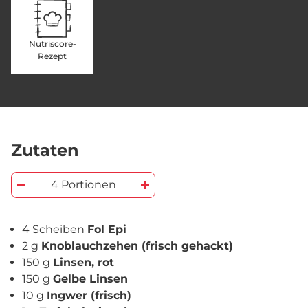
Nutriscore-
Rezept
Zutaten
4 Portionen
4 Scheiben
Fol Epi
2 g
Knoblauchzehen (frisch gehackt)
150 g
Linsen, rot
150 g
Gelbe Linsen
10 g
Ingwer (frisch)