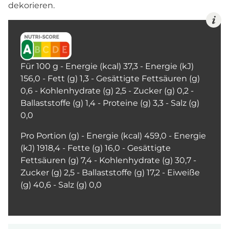
dekorieren.
Für 100 g - Energie (kcal) 37,3 - Energie (kJ)
156,0 - Fett (g) 1,3 - Gesättigte Fettsäuren (g)
0,6 - Kohlenhydrate (g) 2,5 - Zucker (g) 0,2 -
Ballaststoffe (g) 1,4 - Proteine (g) 3,3 - Salz (g)
0,0
Pro Portion (g) - Energie (kcal) 459,0 - Energie
(kJ) 1918,4 - Fette (g) 16,0 - Gesättigte
Fettsäuren (g) 7,4 - Kohlenhydrate (g) 30,7 -
Zucker (g) 2,5 - Ballaststoffe (g) 17,2 - Eiweiße
(g) 40,6 - Salz (g) 0,0