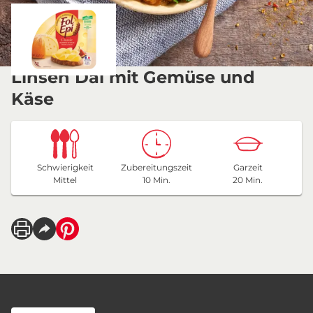
Linsen Dal mit Gemüse und
Käse
Schwierigkeit
Zubereitungszeit
Garzeit
Mittel
10 Min.
20 Min.