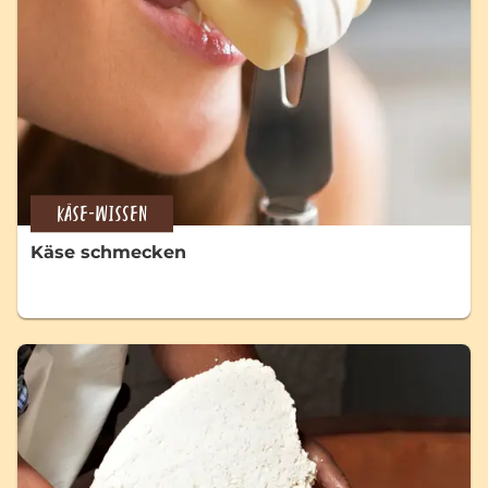
KÄSE-WISSEN
Käse schmecken