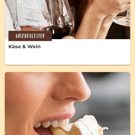
KÄSEBEGLEITER
Käse & Wein