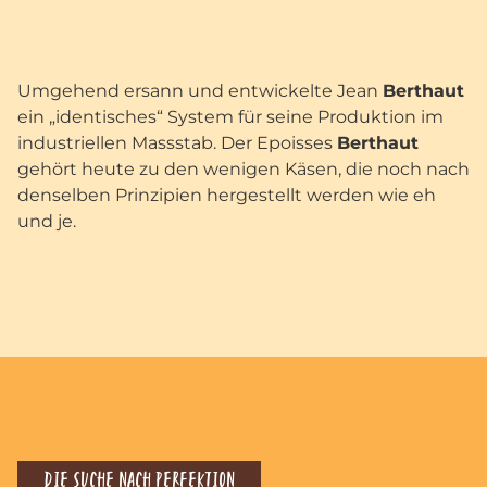
Umgehend ersann und entwickelte Jean
Berthaut
ein „identisches“ System für seine Produktion im
industriellen Massstab. Der Epoisses
Berthaut
gehört heute zu den wenigen Käsen, die noch nach
denselben Prinzipien hergestellt werden wie eh
und je.
DIE SUCHE NACH PERFEKTION