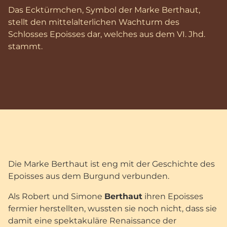
Das Ecktürmchen, Symbol der Marke Berthaut,
stellt den mittelalterlichen Wachturm des
Schlosses Epoisses dar, welches aus dem VI. Jhd.
stammt.
Die Marke Berthaut ist eng mit der Geschichte des
Epoisses aus dem Burgund verbunden.
Als Robert und Simone
Berthaut
ihren Epoisses
fermier herstellten, wussten sie noch nicht, dass sie
damit eine spektakuläre Renaissance der