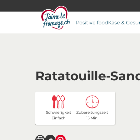
Positive food
Käse & Gesu
Ratatouille-Sa
Schwierigkeit
Zubereitungszeit
Einfach
15 Min.