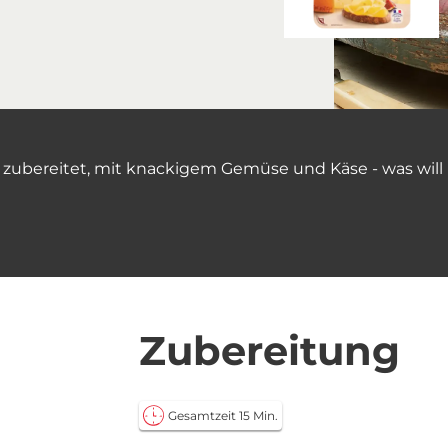
 zubereitet, mit knackigem Gemüse und Käse - was wil
Zubereitung
Gesamtzeit 15 Min.