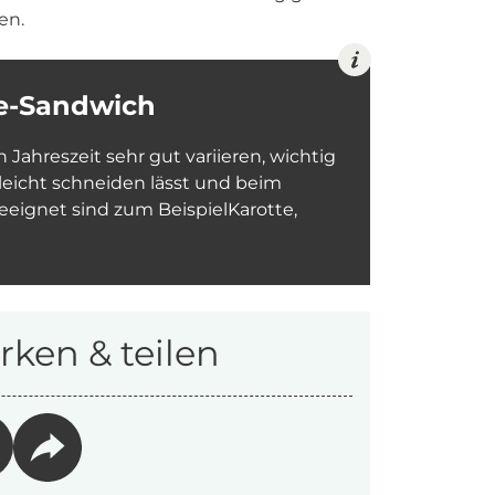
en.
le-Sandwich
Jahreszeit sehr gut variieren, wichtig
 leicht schneiden lässt und beim
geeignet sind zum Beispiel
Karotte,
ken & teilen