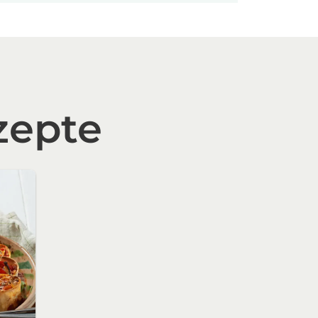
zepte