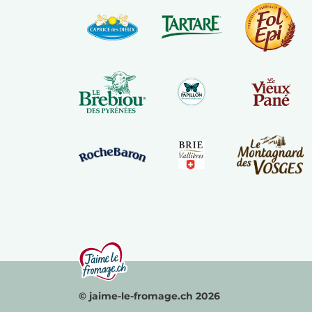
© jaime-le-fromage.ch 2026