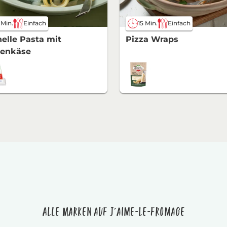
 Min.
Einfach
15 Min.
Einfach
elle Pasta mit
Pizza Wraps
genkäse
Alle Marken auf J'aime-le-fromage