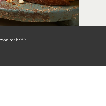
l man mehr?! ?