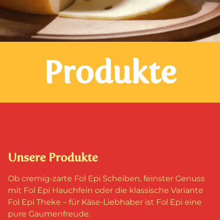
Produkte
Unsere Produkte
Ob cremig-zarte Fol Epi Scheiben, feinster Genuss
mit Fol Epi Hauchfein oder die klassische Variante
Fol Epi Theke – für Käse-Liebhaber ist Fol Epi eine
pure Gaumenfreude.