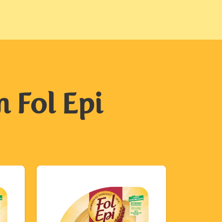
 Fol Epi