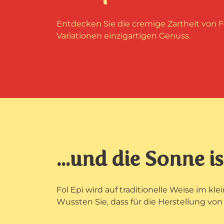
Entdecken Sie die cremige Zartheit von 
Variationen einzigartigen Genuss.
...und die Sonne is
Fol Epi wird auf traditionelle Weise im k
Wussten Sie, dass für die Herstellung von 