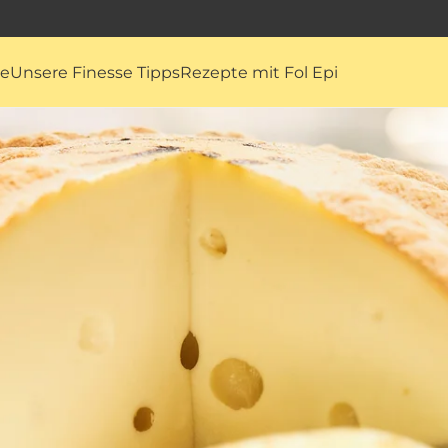
te
Unsere Finesse Tipps
Rezepte mit Fol Epi