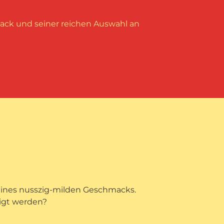
ack und seiner reichen Auswahl an
 seines nusszig-milden Geschmacks.
tigt werden?