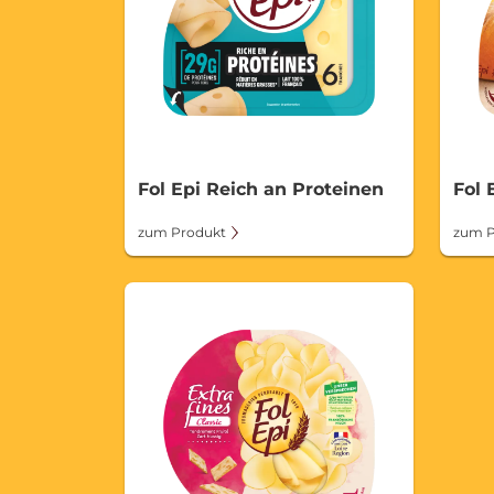
Fol Epi Reich an Proteinen
Fol 
zum Produkt
zum P