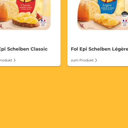
Epi Scheiben Classic
Fol Epi Scheiben Légèr
rodukt
zum Produkt