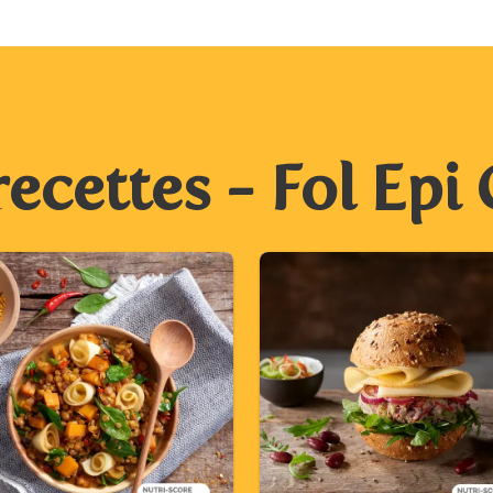
recettes - Fol Epi 