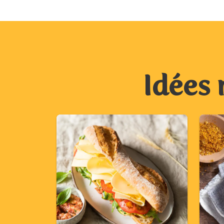
Idées 