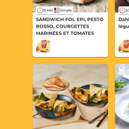
15 Min.
Simple
30
SANDWICH FOL EPI, PESTO
Dahl
ROSSO, COURGETTES
lég
MARINÉES ET TOMATES