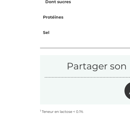
Dont sucres
Protéines
Sel
Partager son 
1
Teneur en lactose < 0.1%