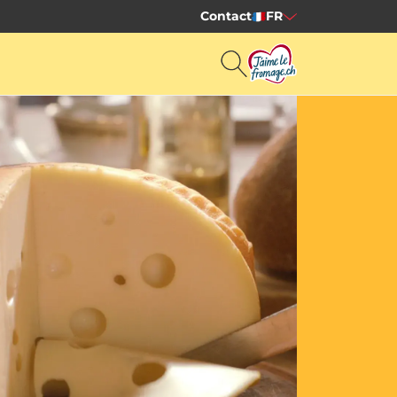
Contact
FR