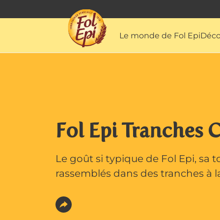
Le monde de Fol Epi
Déco
Fol Epi Tranches C
Le goût si typique de Fol Epi, sa 
rassemblés dans des tranches à l