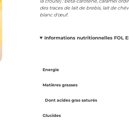
la croûte) : bêta-carotène, caramel or
des traces de lait de brebis, lait de chèv
blanc d'œuf.
Informations nutritionnelles FOL
Energie
Matières grasses
Dont acides gras saturés
Glucides