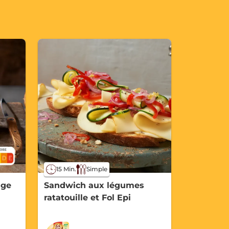
15 Min.
Simple
age
Sandwich aux légumes
ratatouille et Fol Epi