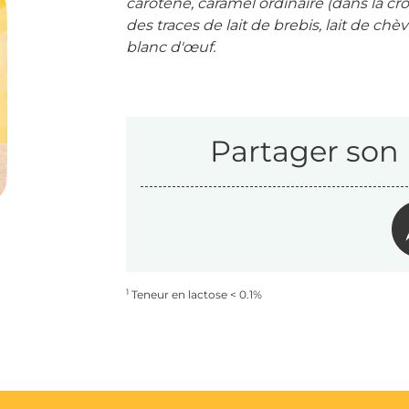
carotène, caramel ordinaire (dans la c
des traces de lait de brebis, lait de chèv
blanc d'œuf.
Partager son 
1
Teneur en lactose < 0.1%