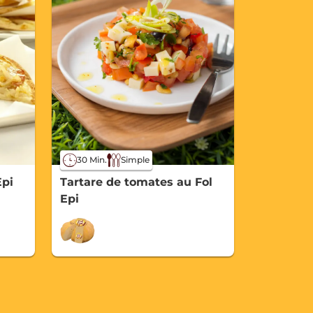
30 Min.
Simple
Epi
Tartare de tomates au Fol
Epi