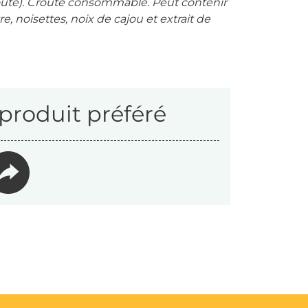
roûte). Croûte consommable. Peut contenir
re, noisettes, noix de cajou et extrait de
produit préféré