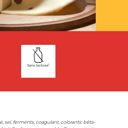
1
Sans lactose
 sel, ferments, coagulant, colorants: bêta-