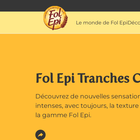
Le monde de Fol Epi
Déco
Fol Epi Tranches 
Découvrez de nouvelles sensation
intenses, avec toujours, la textur
la gamme Fol Epi.