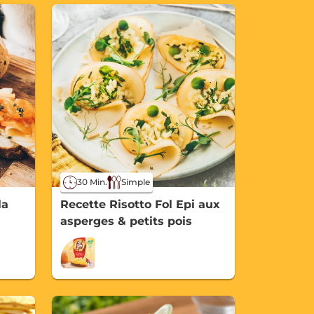
30 Min.
Simple
la
Recette Risotto Fol Epi aux
asperges & petits pois