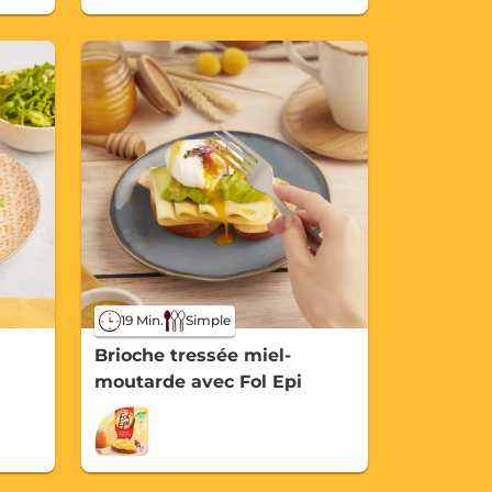
19 Min.
Simple
Brioche tressée miel-
moutarde avec Fol Epi