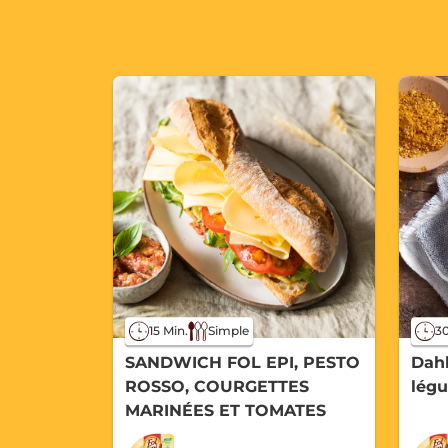
15 Min.
Simple
30
SANDWICH FOL EPI, PESTO
Dahl
ROSSO, COURGETTES
lég
MARINÉES ET TOMATES