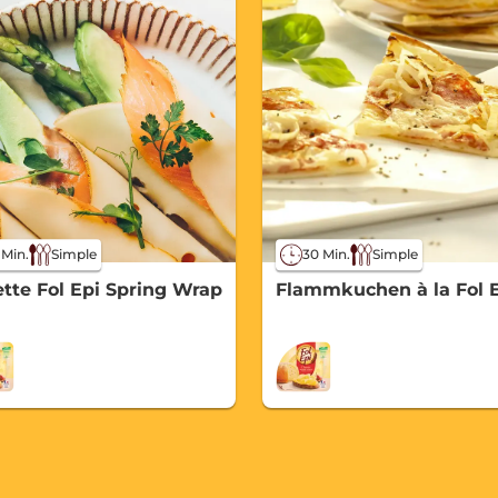
 Min.
Simple
30 Min.
Simple
tte Fol Epi Spring Wrap
Flammkuchen à la Fol 