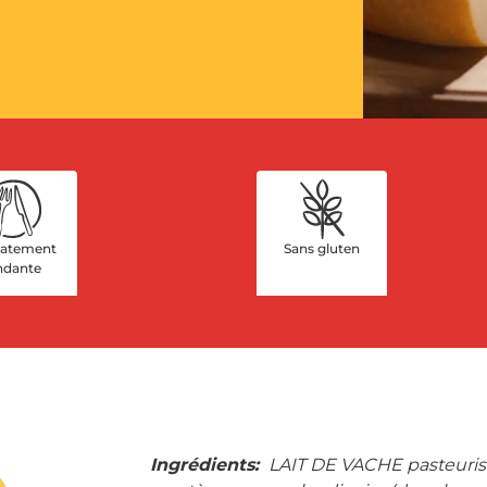
catement
Sans gluten
ndante
Ingrédients:
LAIT DE VACHE pasteurisé,