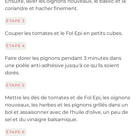
Ensuite, laver les oignons nouveaux, le basilic et la
coriandre et hacher finement.
ÉTAPE
3
Couper les tomates et le Fol Epi en petits cubes.
ÉTAPE
4
Faire dorer les pignons pendant 3 minutes dans
une poêle anti-adhésive jusqu'à ce qu'ils soient
dorés.
ÉTAPE
5
Mettre les dés de tomates et de Fol Epi, les oignons
nouveaux, les herbes et les pignons grillés dans un
bol et assaisonner avec de l'huile d'olive, un peu de
sel et du vinaigre balsamique.
ÉTAPE
6