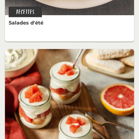
RECETTES
Salades d'été