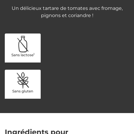
Un délicieux tartare de tomates avec fromage,
pignons et coriandre !
1
Sans lactose
Sans gluten
Ingrédients pour