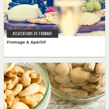
ASSOCIATIONS DE FROMAGE
Fromage & Apéritif