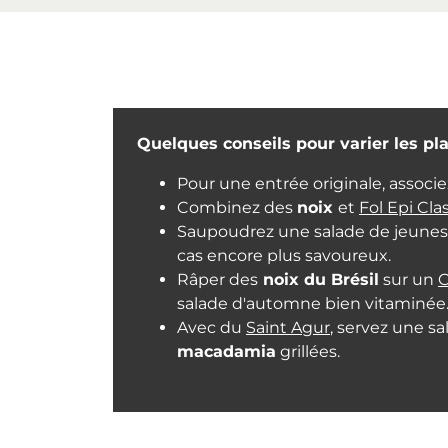
Quelques conseils pour varier les plai
Pour une entrée originale, associ
Combinez des
noix
et
Fol Epi Cla
Saupoudrez une salade de jeune
cas encore plus savoureux.
Râper des
noix du Brésil
sur un
C
salade d'automne bien vitaminée
Avec du
Saint Agur
, servez une s
macadamia
grillées.