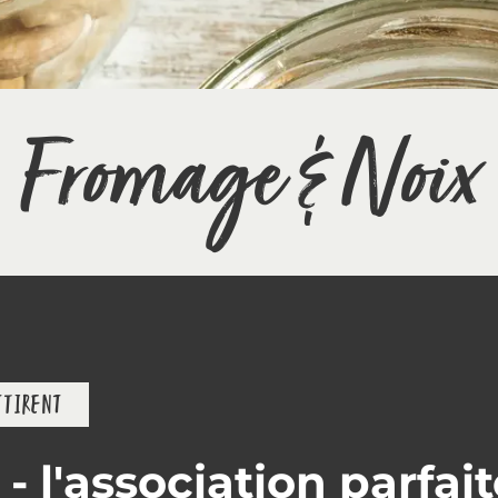
Fromage & Noix
TTIRENT
 l'association parfait