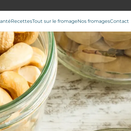
anté
Recettes
Tout sur le fromage
Nos fromages
Contact