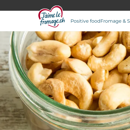
Positive food
Fromage & S