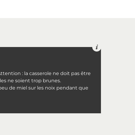
tention : la casserole ne doit pas être
les ne soient trop brunes.
n peu de miel sur les noix pendant que