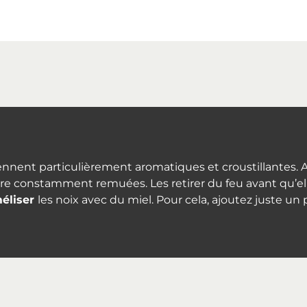
iennent particulièrement aromatiques et croustillantes. At
tre constamment remuées. Les retirer du feu avant qu’el
éliser
les noix avec du miel. Pour cela, ajoutez juste u