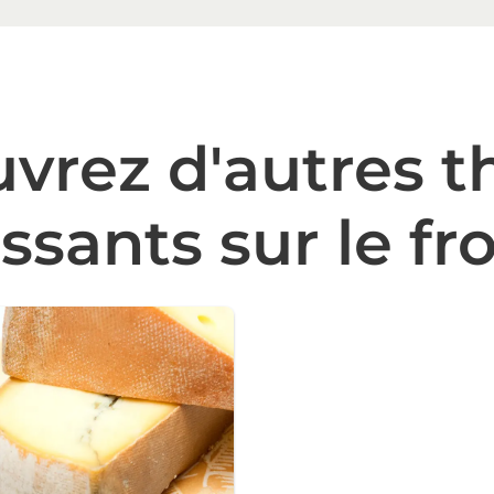
vrez d'autres 
essants sur le f