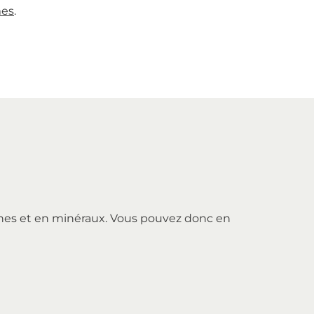
es
.
mines et en minéraux. Vous pouvez donc en