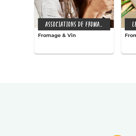
ASSOCIATIONS DE FROMAGE
Fromage & Vin
From