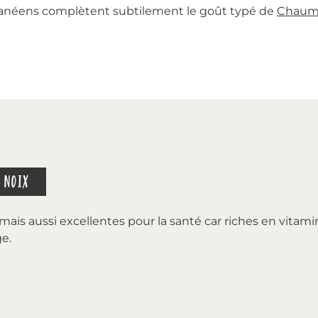
anéens complètent subtilement le goût typé de
Chaum
 NOIX
mais aussi excellentes pour la santé car riches en vita
e.