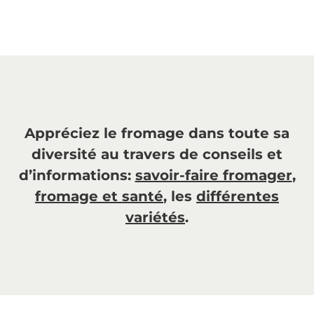
Appréciez le fromage dans toute sa
diversité au travers de conseils et
d’informations:
savoir-faire fromager
,
fromage et santé
, les
différentes
variétés
.