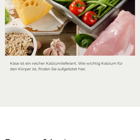
Käse ist ein reicher Kalziumlieferant. Wie wichtig Kalzium für
den Körper ist, finden Sie aufgelistet hier.