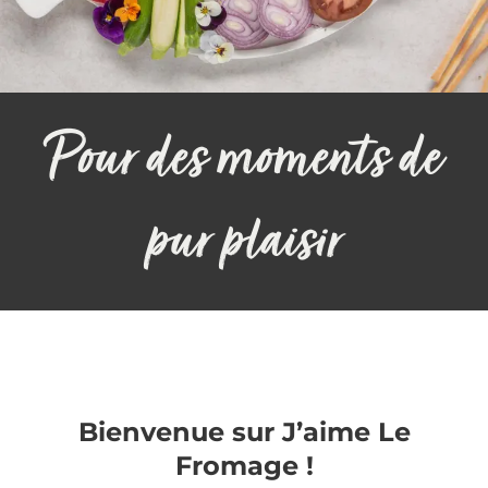
Pour des moments de
pur plaisir
Bienvenue sur J’aime Le
Fromage !