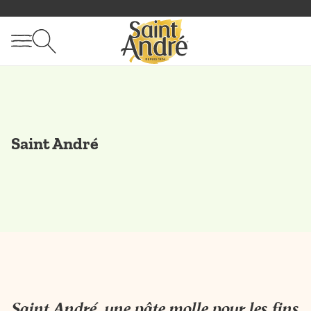
Saint André
Saint André, une pâte molle pour les fins