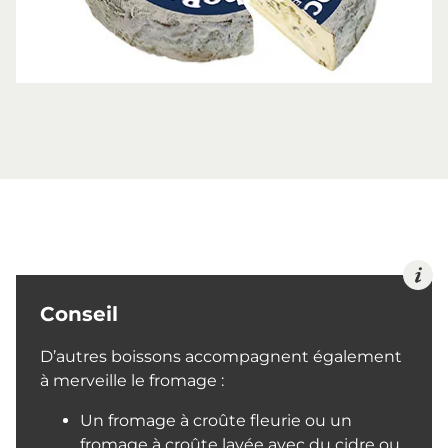
Conseil
D’autres boissons accompagnent également
à merveille le fromage :
Un fromage à croûte fleurie ou un
fromage à croûte lavée avec du cidre ou