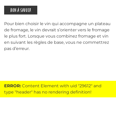
BON À SAVOIR
Pour bien choisir le vin qui accompagne un plateau
de fromage, le vin devrait s’orienter vers le fromage
le plus fort. Lorsque vous combinez fromage et vin
en suivant les règles de base, vous ne commettrez
pas d’erreur.
ERROR:
Content Element with uid "29612" and
type "header" has no rendering definition!