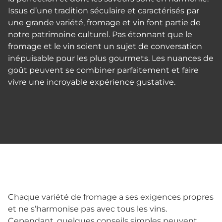
Issus d’une tradition séculaire et caractérisés par
une grande variété, fromage et vin font partie de
notre patrimoine culturel. Pas étonnant que le
fromage et le vin soient un sujet de conversation
inépuisable pour les plus gourmets. Les nuances de
goût peuvent se combiner parfaitement et faire
vivre une incroyable expérience gustative.
Chaque variété de fromage a ses exigences propres
et ne s’harmonise pas avec tous les vins.
Cependant, quelques conseils simples peuvent