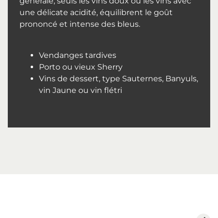
générale, seuls les vins doux ou les vins avec
une délicate acidité, équilibrent le goût
prononcé et intense des bleus.
Vendanges tardives
Porto ou vieux Sherry
Vins de dessert, type Sauternes, Banyuls,
vin Jaune ou vin flétri