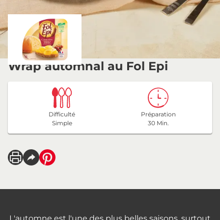
Wrap automnal au Fol Epi
Difficulté
Préparation
Simple
30 Min.
L'automne est l'une des plus belles saisons, surtout