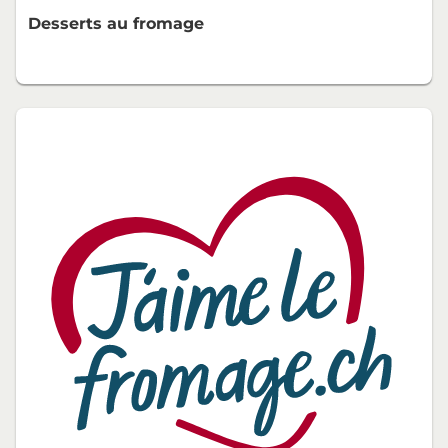
Desserts au fromage