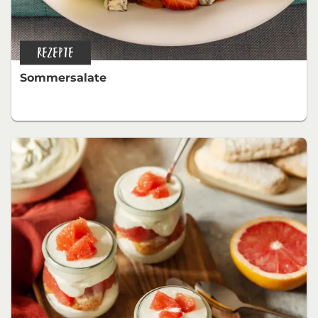
REZEPTE
Sommersalate