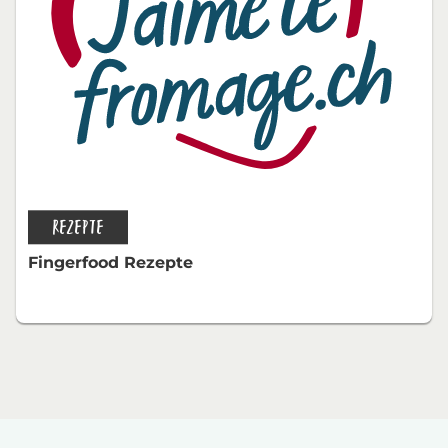
REZEPTE
Fingerfood Rezepte