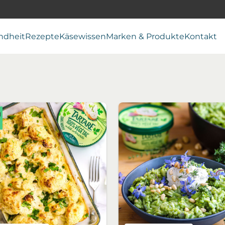
ndheit
Rezepte
Käsewissen
Marken & Produkte
Kontakt