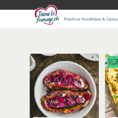
Positive food
Käse & Gesu