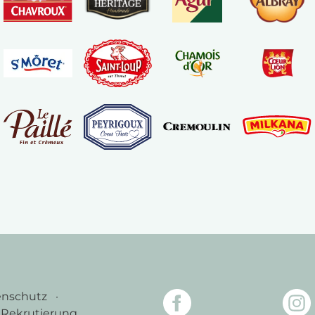
enschutz
Rekrutierung