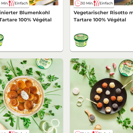
 Min.
Einfach
30 Min.
Einfach
inierter Blumenkohl
Vegetarischer Risotto m
Tartare 100% Végétal
Tartare 100% Végétal