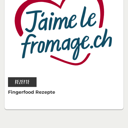
REZEPTE
Fingerfood Rezepte