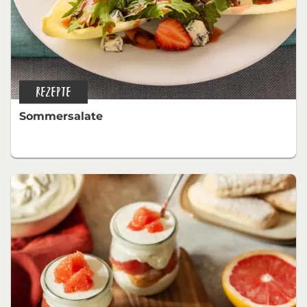
REZEPTE
Sommersalate