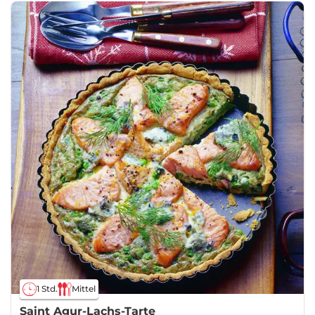
1 Std.
Mittel
Saint Agur-Lachs-Tarte