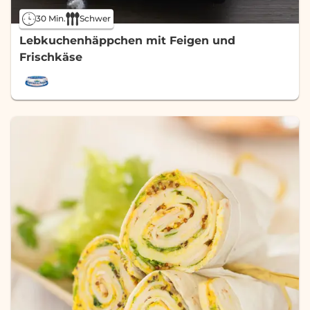
30 Min.
Schwer
Lebkuchenhäppchen mit Feigen und
Frischkäse