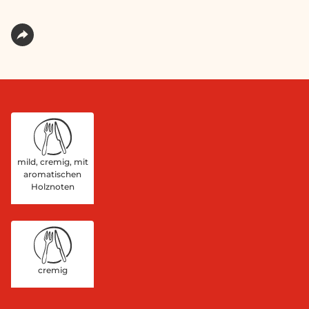
mild, cremig, mit
aromatischen
Holznoten
cremig