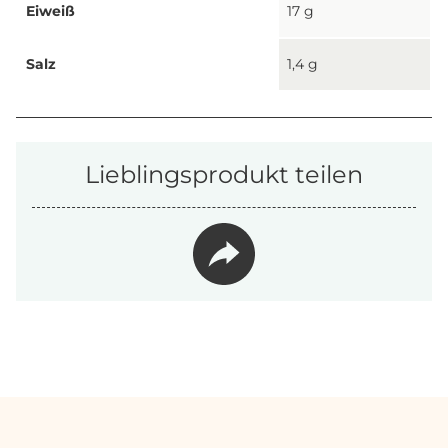
Eiweiß
17 g
Salz
1,4 g
Lieblingsprodukt teilen