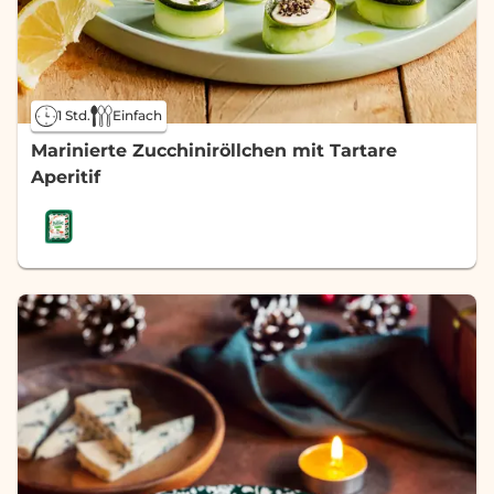
1 Std.
Einfach
Marinierte Zucchiniröllchen mit Tartare
Aperitif