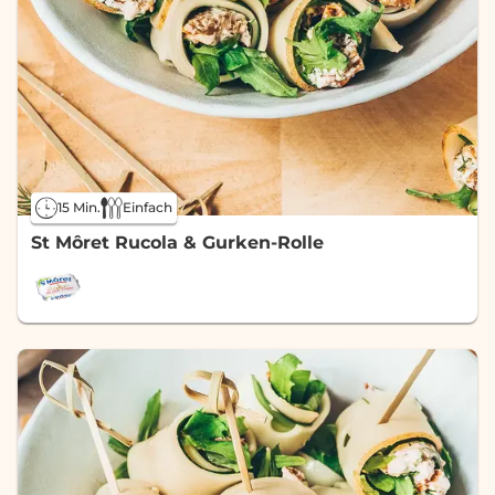
15 Min.
Einfach
St Môret Rucola & Gurken-Rolle