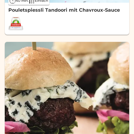
40 Min.
Einfach
Pouletspiessli Tandoori mit Chavroux-Sauce