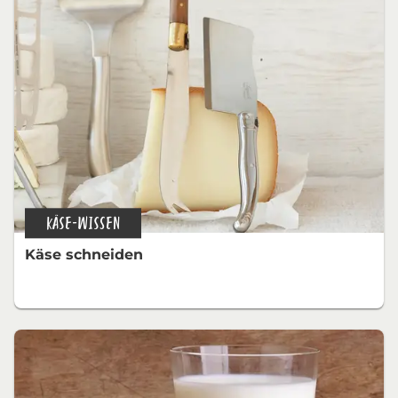
KÄSE-WISSEN
Käse schneiden