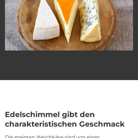
Edelschimmel gibt den
charakteristischen Geschmack
Die meisten Weichkäse sind von einer