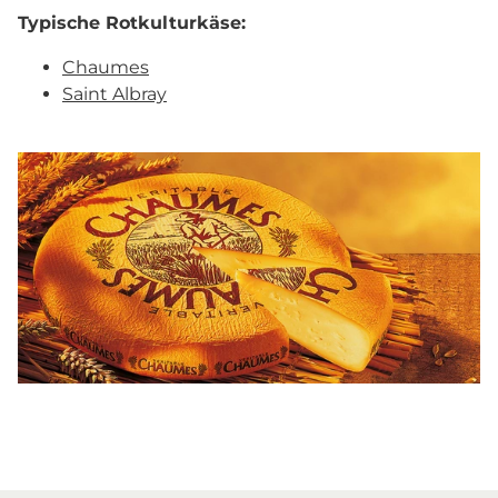
Typische Rotkulturkäse:
Chaumes
Saint Albray