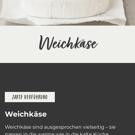
Weichkäse
ZARTE VERFÜHRUNG
Weichkäse
Weichkäse sind ausgesprochen vielseitig – sie
passen in die warme wie in die kalte Küche,