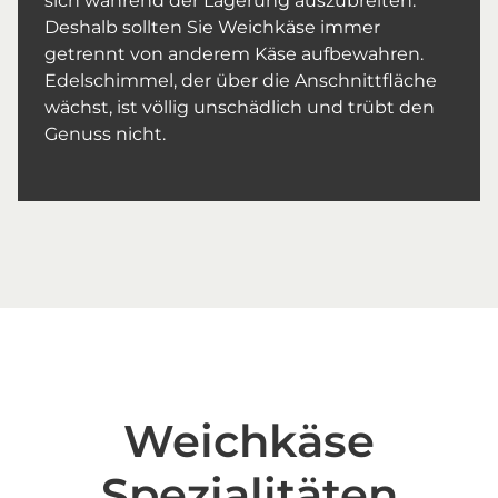
sich während der Lagerung auszubreiten.
Deshalb sollten Sie Weichkäse immer
getrennt von anderem Käse aufbewahren.
Edelschimmel, der über die Anschnittfläche
wächst, ist völlig unschädlich und trübt den
Genuss nicht.
Weichkäse
Spezialitäten