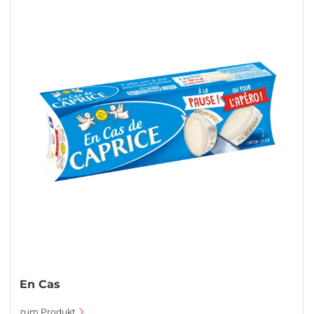
En Cas
zum Produkt