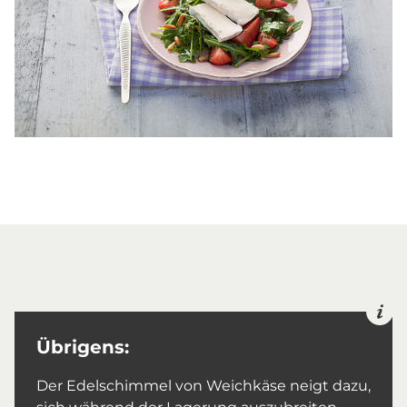
Übrigens:
Der Edelschimmel von Weichkäse neigt dazu,