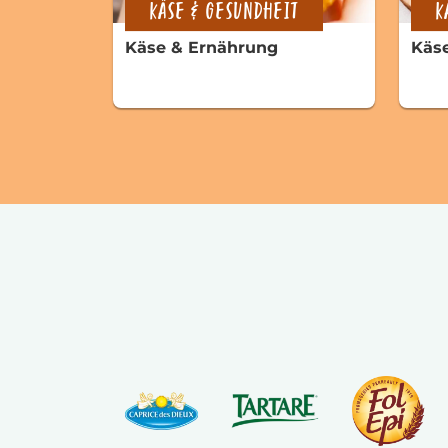
KÄSE & GESUNDHEIT
K
Käse & Ernährung
Käs