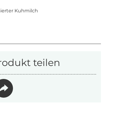
ierter Kuhmilch
rodukt teilen