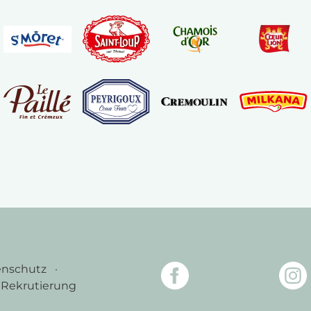
enschutz
Rekrutierung