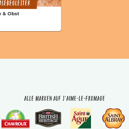
ÄSEBEGLEITER
e & Obst
Alle Marken auf J'aime-le-fromage