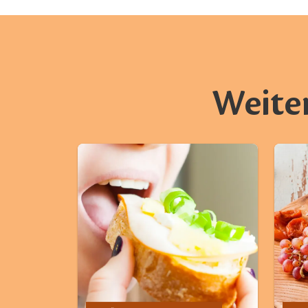
Weite