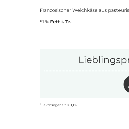
Französischer Weichkäse aus pasteuris
51 %
Fett i. Tr.
Lieblingsp
1
Laktosegehalt < 0,1%