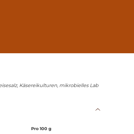
isesalz, Käsereikulturen, mikrobielles Lab
Pro 100 g