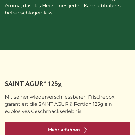
Aroma, das das Herz eines jeden Käseliebhabers
höher schlagen lässt.
SAINT AGUR® 125g
Mit seiner wiederverschliessbaren Frischebox
garantiert die SAINT AGUR® Portion 125g ein
explosives Geschmackserlebnis.
Mehr erfahren