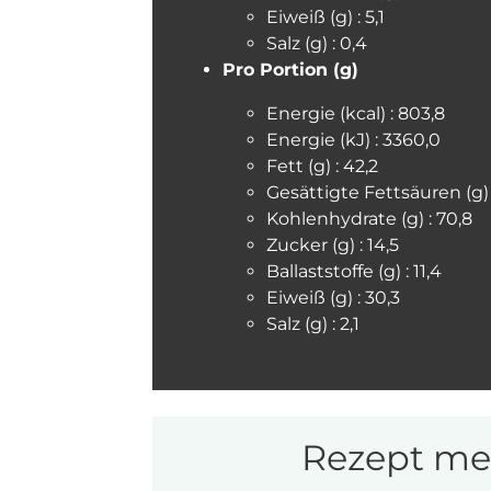
Eiweiß (g) : 5,1
Salz (g) : 0,4
Pro Portion (g)
Energie (kcal) : 803,8
Energie (kJ) : 3360,0
Fett (g) : 42,2
Gesättigte Fettsäuren (g) :
Kohlenhydrate (g) : 70,8
Zucker (g) : 14,5
Ballaststoffe (g) : 11,4
Eiweiß (g) : 30,3
Salz (g) : 2,1
Rezept mer