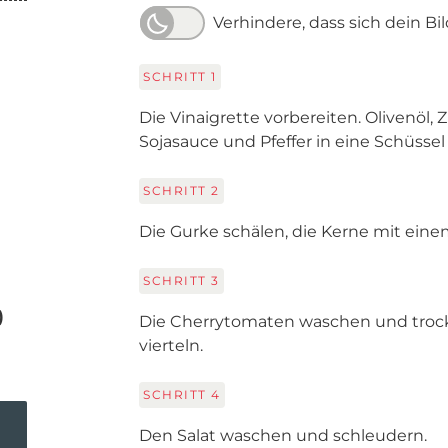
Verhindere, dass sich dein Bi
SCHRITT
1
Die Vinaigrette vorbereiten. Olivenöl, 
Sojasauce und Pfeffer in eine Schüssel
SCHRITT
2
Die Gurke schälen, die Kerne mit ein
SCHRITT
3
)
Die Cherrytomaten waschen und trock
vierteln.
SCHRITT
4
Den Salat waschen und schleudern.