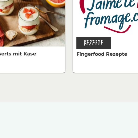
REZEPTE
erts mit Käse
Fingerfood Rezepte