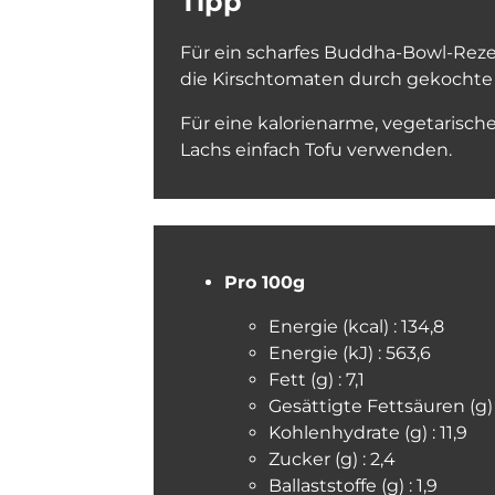
Tipp
Für ein scharfes Buddha-Bowl-Reze
die Kirschtomaten durch gekochte 
Für eine kalorienarme, vegetaris
Lachs einfach Tofu verwenden.
Pro 100g
Energie (kcal) : 134,8
Energie (kJ) : 563,6
Fett (g) : 7,1
Gesättigte Fettsäuren (g) :
Kohlenhydrate (g) : 11,9
Zucker (g) : 2,4
Ballaststoffe (g) : 1,9