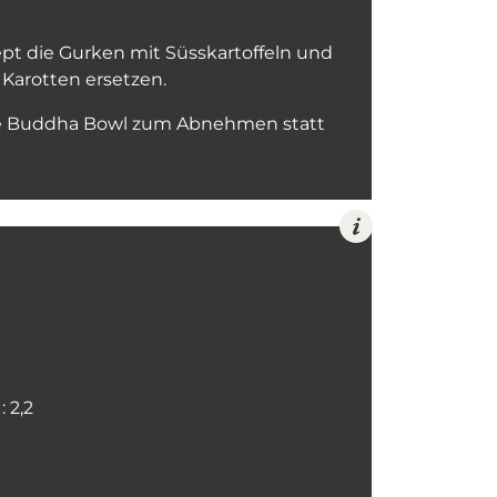
pt die Gurken mit Süsskartoffeln und
Karotten ersetzen.
che Buddha Bowl zum Abnehmen statt
 2,2