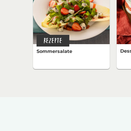
REZEPTE
Dess
Sommersalate