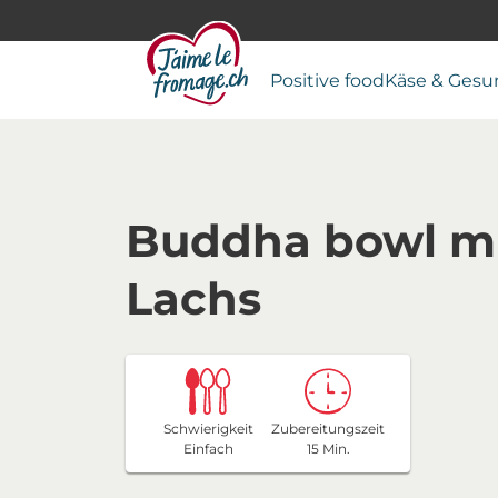
Positive food
Käse & Gesu
Buddha bowl mi
Lachs
Schwierigkeit
Zubereitungszeit
Einfach
15 Min.