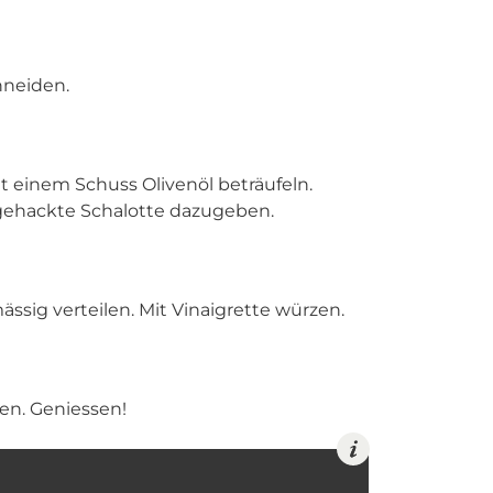
hneiden.
t einem Schuss Olivenöl beträufeln.
d gehackte Schalotte dazugeben.
ässig verteilen. Mit Vinaigrette würzen.
ten. Geniessen!