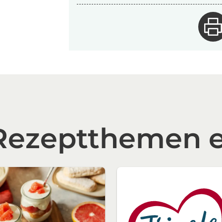
 Rezeptthemen 