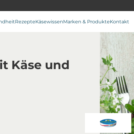
ndheit
Rezepte
Käsewissen
Marken & Produkte
Kontakt
t Käse und