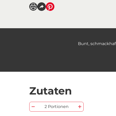
Bunt, schmackhaf
Zutaten
2 Portionen