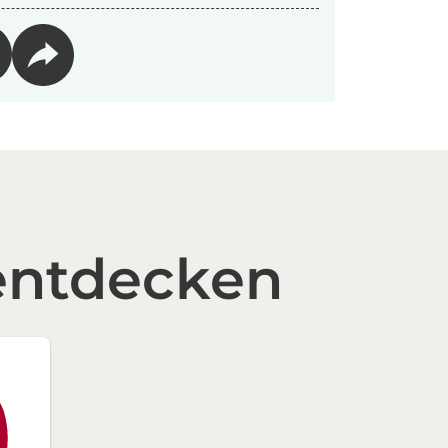
entdecken