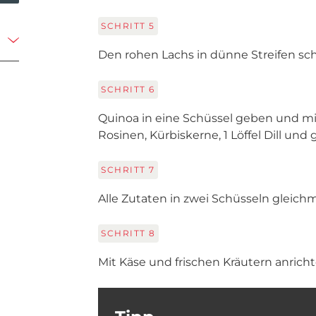
SCHRITT
5
Den rohen Lachs in dünne Streifen sc
SCHRITT
6
Quinoa in eine Schüssel geben und mi
Rosinen, Kürbiskerne, 1 Löffel Dill un
SCHRITT
7
Alle Zutaten in zwei Schüsseln gleichm
SCHRITT
8
Mit Käse und frischen Kräutern anrich