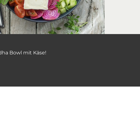
ha Bowl mit Käse!