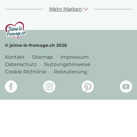
Mehr Marken
© jaime-le-fromage.ch 2026
Kontakt
Sitemap
Impressum
Datenschutz
Nutzungshinweise
Cookie Richtlinie
Rekrutierung