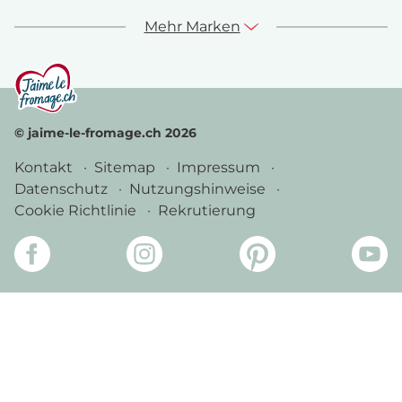
Mehr Marken
© jaime-le-fromage.ch 2026
Kontakt
Sitemap
Impressum
Datenschutz
Nutzungshinweise
Cookie Richtlinie
Rekrutierung