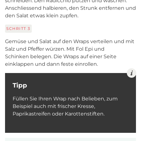
schneiden. Den Radicchio putzen und waschen.
Anschliessend halbieren, den Strunk entfernen und
den Salat etwas klein zupfen.
SCHRITT
3
Gemüse und Salat auf den Wraps verteilen und mit
Salz und Pfeffer würzen. Mit Fol Epi und
Schinken belegen. Die Wraps auf einer Seite
einklappen und dann feste einrollen.
Tipp
Füllen Sie Ihren Wrap nach Belieben, zum
Beispiel auch mit frischer Kresse,
Paprikastreifen oder Karottenstiften.