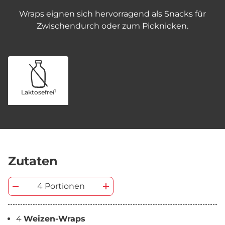
Wraps eignen sich hervorragend als Snacks für
Zwischendurch oder zum Picknicken.
1
Laktosefrei
Zutaten
4 Portionen
4
Weizen-Wraps