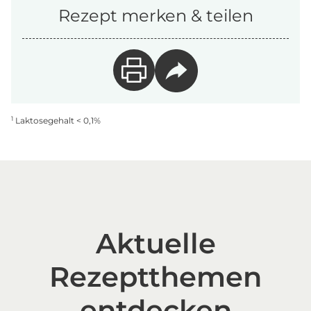
Rezept merken & teilen
1
Laktosegehalt < 0,1%
Aktuelle
Rezeptthemen
entdecken