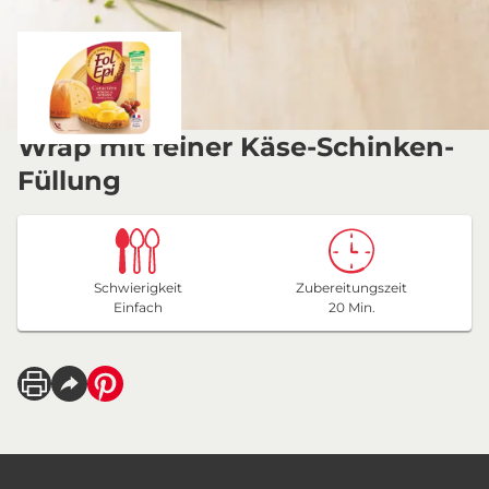
Wrap mit feiner Käse-Schinken-
Füllung
Schwierigkeit
Zubereitungszeit
Einfach
20 Min.