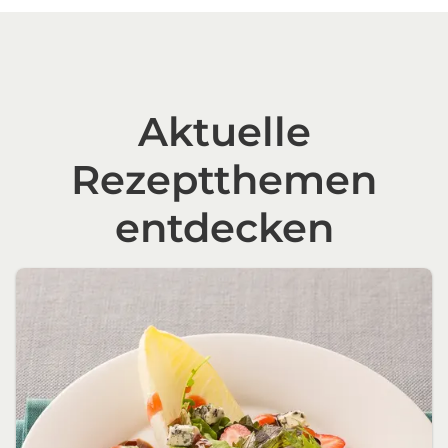
Aktuelle
Rezeptthemen
entdecken