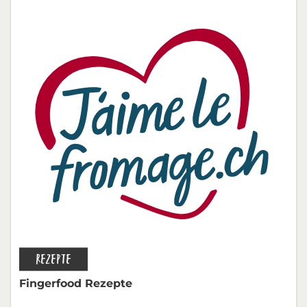
REZEPTE
Fingerfood Rezepte