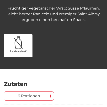
Fruchtiger vegetarischer Wrap: Süsse Pflaumen,
leicht herber Radiccio und cremiger Saint Albray
ergeben einen herzhaften Snack.
1
Laktosefrei
Zutaten
6 Portionen