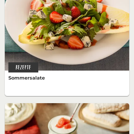
REZEPTE
Sommersalate