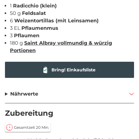
1
Radicchio (klein)
50 g
Feldsalat
6
Weizentortillas (mit Leinsamen)
3 EL
Pflaumenmus
3
Pflaumen
180 g
Saint Albray vollmundig & würzig
Portionen
Bring! Einkaufsliste
Nährwerte
Zubereitung
Gesamtzeit 20 Min.