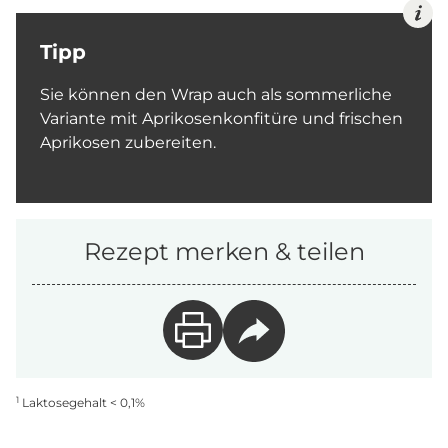
Tipp
Sie können den Wrap auch als sommerliche
Variante mit Aprikosenkonfitüre und frischen
Aprikosen zubereiten.
Rezept merken & teilen
1
Laktosegehalt < 0,1%